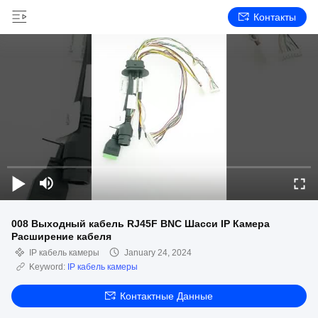
Контакты
008 Выходный кабель RJ45F BNC Шасси IP Камера
Расширение кабеля
IP кабель камеры
January 24, 2024
Keyword:
IP кабель камеры
Контактные Данные