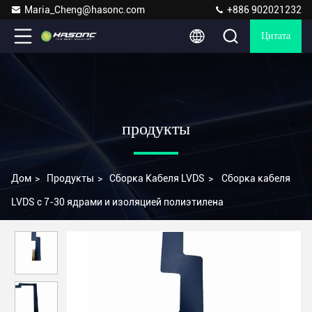
Maria_Cheng@hasonc.com
+886 902021232
Цитата
продукты
Дом
>
Продукты
>
Сборка Кабеля LVDS
>
Сборка кабеля
LVDS с 7-30 ядрами и изоляцией полиэтилена