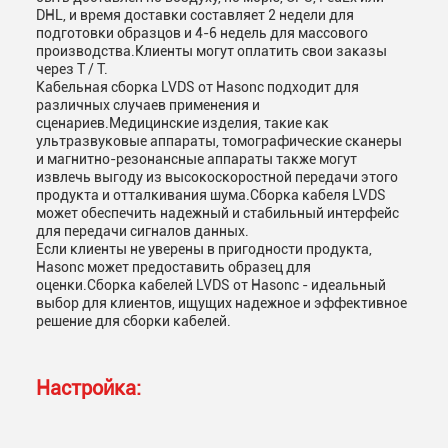
DHL, и время доставки составляет 2 недели для
подготовки образцов и 4-6 недель для массового
производства.Клиенты могут оплатить свои заказы
через T / T.
Кабельная сборка LVDS от Hasonc подходит для
различных случаев применения и
сценариев.Медицинские изделия, такие как
ультразвуковые аппараты, томографические сканеры
и магнитно-резонансные аппараты также могут
извлечь выгоду из высокоскоростной передачи этого
продукта и отталкивания шума.Сборка кабеля LVDS
может обеспечить надежный и стабильный интерфейс
для передачи сигналов данных.
Если клиенты не уверены в пригодности продукта,
Hasonc может предоставить образец для
оценки.Сборка кабелей LVDS от Hasonc - идеальный
выбор для клиентов, ищущих надежное и эффективное
решение для сборки кабелей.
Настройка: