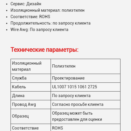
Сервис: Дизайн
Изоляционный материал: полиэтилен
Соответствие: ROHS
Продолжительность: по запросу клиента
Wire Awg: По запросу клиента
Технические параметры:
Изоляционный
Полиэтилен
материал
Служба
Проектирование
Кабель
UL1007 1015 1061 2725
Длина
По запросу клиента
Провод Awg
Согласно просьбе клиента
Образец может быть
Образец
предоставлен для оценки
Соответствие
ROHS