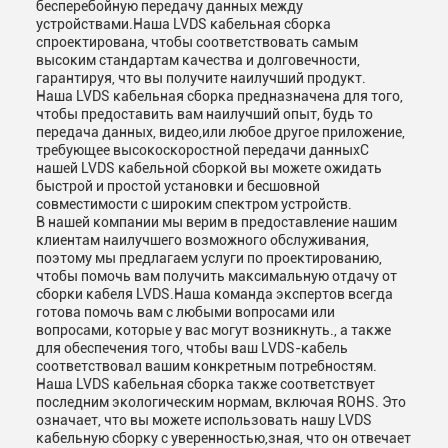
бесперебойную передачу данных между
устройствами.Наша LVDS кабельная сборка
спроектирована, чтобы соответствовать самым
высоким стандартам качества и долговечности,
гарантируя, что вы получите наилучший продукт.
Наша LVDS кабельная сборка предназначена для того,
чтобы предоставить вам наилучший опыт, будь то
передача данных, видео,или любое другое приложение,
требующее высокоскоростной передачи данныхС
нашей LVDS кабельной сборкой вы можете ожидать
быстрой и простой установки и бесшовной
совместимости с широким спектром устройств.
В нашей компании мы верим в предоставление нашим
клиентам наилучшего возможного обслуживания,
поэтому мы предлагаем услуги по проектированию,
чтобы помочь вам получить максимальную отдачу от
сборки кабеля LVDS.Наша команда экспертов всегда
готова помочь вам с любыми вопросами или
вопросами, которые у вас могут возникнуть., а также
для обеспечения того, чтобы ваш LVDS-кабель
соответствовал вашим конкретным потребностям.
Наша LVDS кабельная сборка также соответствует
последним экологическим нормам, включая ROHS. Это
означает, что вы можете использовать нашу LVDS
кабельную сборку с уверенностью,зная, что он отвечает