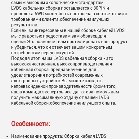
самым высоким экологическим стандартам.
LVDS кабельная сборка поставляется с 30PIN и
проволока AWG может быть настроена в соответствии с
требованиями клиента.обеспечение наилучших
результатов.
Если вы заинтересованы в нашей сборке кабелей LVDS,
мы с радостью предоставим вам образец для
оценки.Это позволяет вам протестировать наш продукт
и убедиться, что он отвечает вашим конкретным
потребностям перед покупкой.
Подводя итог, наша LVDS кабельная сборка - это
высококачественная, высокопроизводительная
кабельная сборка, предназначенная для
удовлетворения потребностей современных
электронных устройств.Вы можете ожидать
непревзойденной производительностиКроме того,
наша команда экспертов всегда готова помочь вам
получить максимальную отдачу от вашей LVDS
кабельной сборки.обеспечение наилучшего опыта.
Особенности:
Наименование продукта: Сборка кабеля LVDS