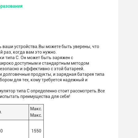
бразования
ь ваши устройства.Вы можете быть уверены, что
 раз, когда вам это нужно.
ки типа C. Он может быть заряжен с
 широко доступным и стандартным методом
езопасно и эффективно с этой батареей.
и долговечные продукты, и зарядная батарея типа
ором для тех, кому требуется надежный и
мулятор типа С определенно стоит рассмотреть.Все
 испытать преимущества для себя!
Макс.
.
Макс.
00
1550