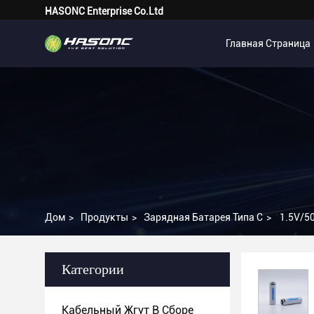
HASONC Enterprise Co.Ltd
Главная Страница
Дом
>
Продукты
>
Зарядная Батарея Типа С
>
1.5V/5
Категории
Кабельный Жгут В Сборе