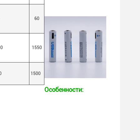
5
60
00
1550
0
1500
Особенности: