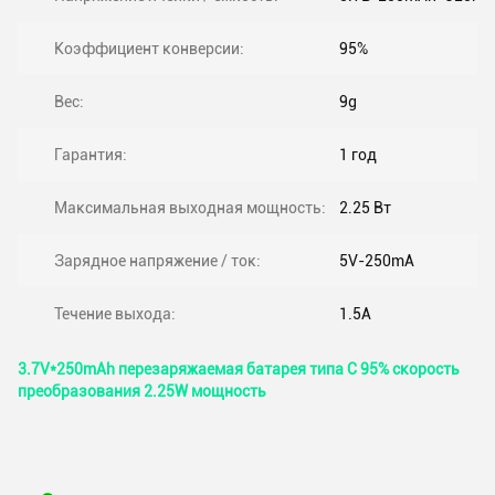
Коэффициент конверсии:
95%
Вес:
9g
Гарантия:
1 год
Максимальная выходная мощность:
2.25 Вт
Зарядное напряжение / ток:
5V-250mA
Течение выхода:
1.5А
3.7V*250mAh перезаряжаемая батарея типа C 95% скорость
преобразования 2.25W мощность