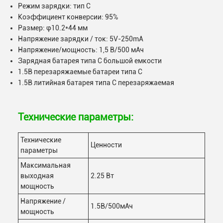
Режим зарядки: тип С
Коэффициент конверсии: 95%
Размер: φ10.2*44 мм
Напряжение зарядки / ток: 5V-250mA
Напряжение/мощность: 1,5 В/500 мАч
Зарядная батарея типа С большой емкости
1.5В перезаряжаемые батареи типа С
1.5В литийная батарея типа С перезаряжаемая
Технические параметры:
Технические
Ценности
параметры
Максимальная
выходная
2.25 Вт
мощность
Напряжение /
1.5В/500мАч
мощность