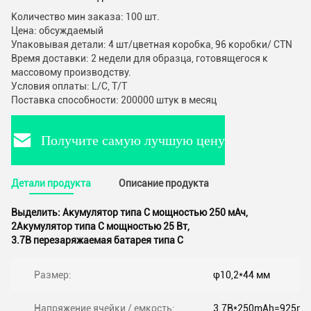
Количество мин заказа: 100 шт.
Цена: обсуждаемый
Упаковывая детали: 4 шт/цветная коробка, 96 коробки/ CTN
Время доставки: 2 недели для образца, готовящегося к
массовому производству.
Условия оплаты: L/C, T/T
Поставка способности: 200000 штук в месяц
Получите самую лучшую цену
Детали продукта
Описание продукта
Выделить:
Акумулятор типа С мощностью 250 мАч
,
2Акумулятор типа С мощностью 25 Вт
,
3.7В перезаряжаемая батарея типа C
Размер:
φ10,2*44 мм
Напряжение ячейки / емкость:
3.7В*250mAh=925m