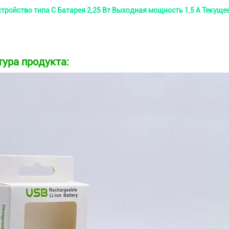
тройство типа С Батарея 2,25 Вт Выходная мощность 1,5 А Текуще
тура продукта: