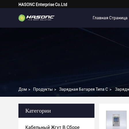
HASONC Enterprise Co.Ltd
Главная Страница
Дом
>
Продукты
>
Зарядная Батарея Типа С
>
Зарядн
Категории
Кабельный Жгут В Сборе