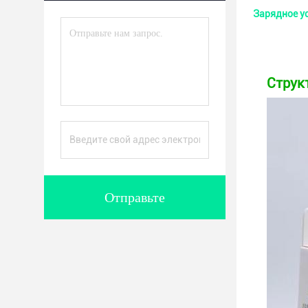
Зарядное ус
Струк
Отправьте