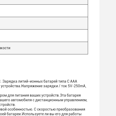
мкости
C. Зарядка литий-ионных батарей типа C AAA
 устройства.Напряжение зарядки / ток 5V-250mA,
ором для питания ваших устройств.Эта батарея
вашего автомобиля с дистанционным управлением,
стройств.
евой особенностью. С скоростью преобразования
оей батареи.Используете ли вы его для работы