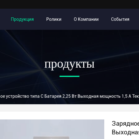
Продукция
Ролики
О Компании
События
продукты
ое устройство типа С Батарея 2,25 Вт Выходная мощность 1,5 А Т
Зарядное
Выходная