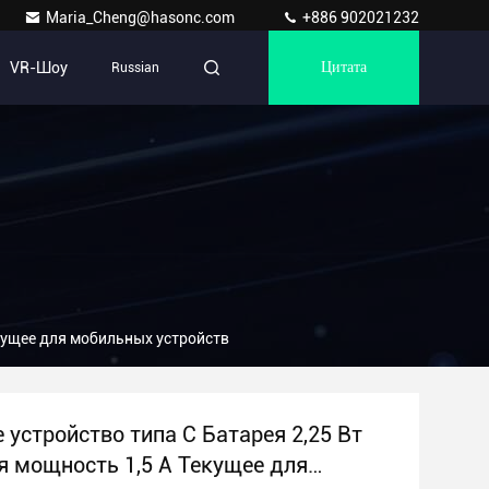
Maria_Cheng@hasonc.com
+886 902021232
VR-Шоу
Russian
Цитата
екущее для мобильных устройств
 устройство типа С Батарея 2,25 Вт
 мощность 1,5 А Текущее для