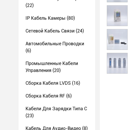
(22)
IP Кабель Камеры
(80)
Сетевой Кабель Связи
(24)
Автомобильные Проводки
(6)
Промышленные Кабели
Управления
(20)
Сборка Кабеля LVDS
(16)
Сборка Кабеля RF
(6)
Кабели Для Зарядки Типа С
(23)
Кабель Для Аудио-Видео
(8)